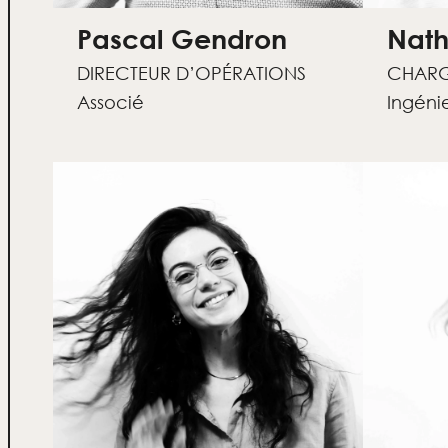
Pascal Gendron
Nath
DIRECTEUR D’OPÉRATIONS
CHARG
Associé
Ingéni