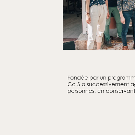
Fondée par un programmis
Co-S a successivement ag
personnes, en conservant c