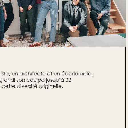
te, un architecte et un économiste,
randi son équipe jusqu’à 22
ette diversité originelle.