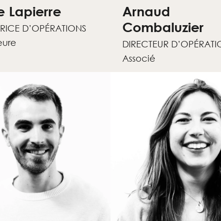
 Lapierre
Arnaud
Combaluzier
TRICE D’OPÉRATIONS
eure
DIRECTEUR D’OPÉRATI
Associé