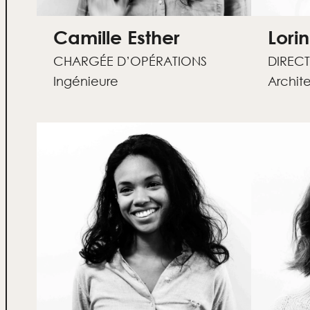
Camille Esther
Lori
CHARGÉE D’OPÉRATIONS
DIREC
Ingénieure
Archit