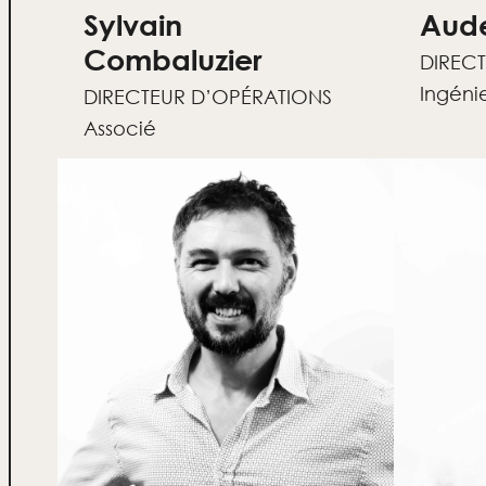
Sylvain
Aude
Combaluzier
DIREC
Ingéni
DIRECTEUR D’OPÉRATIONS
Associé