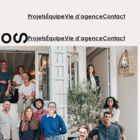
Projets
Équipe
Vie d’agence
Contact
Projets
Équipe
Vie d’agence
Contact