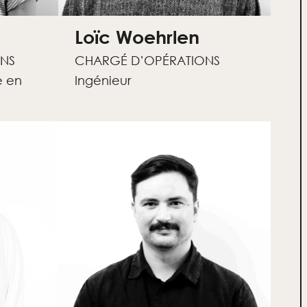
Loïc Woehrlen
NS
CHARGÉ D’OPÉRATIONS
e en
Ingénieur