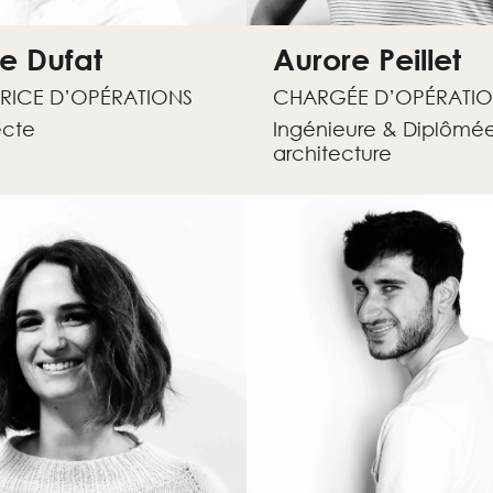
ne Dufat
Aurore Peillet
TRICE D’OPÉRATIONS
CHARGÉE D’OPÉRATIO
ecte
Ingénieure & Diplômé
architecture