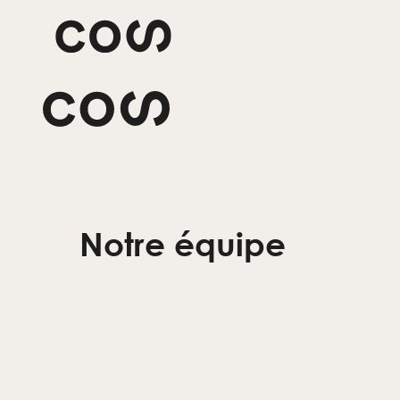
Aller
au
contenu
Notre équipe